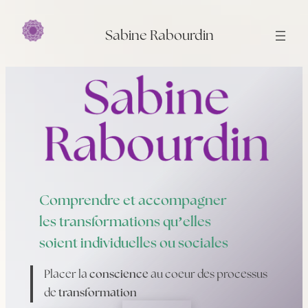
Aller
au
Sabine Rabourdin
contenu
Comprendre et accompagner
les transformations qu’elles
soient individuelles ou sociales
Placer la
conscience
au coeur des processus
de
transformation