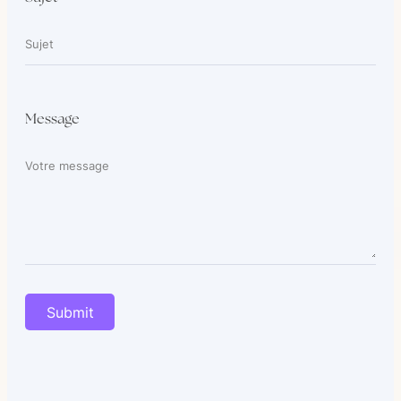
Message
Submit