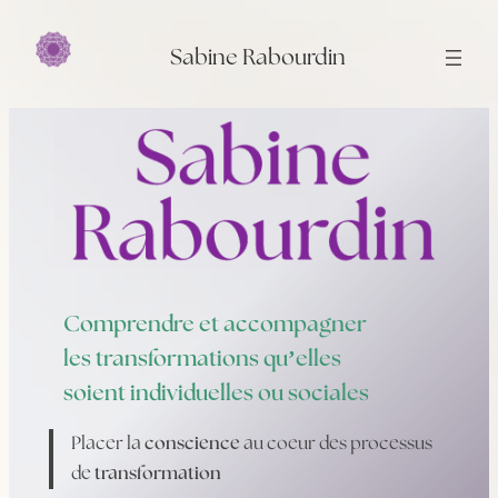
Aller
au
Sabine Rabourdin
contenu
Comprendre et accompagner
les transformations qu’elles
soient individuelles ou sociales
Placer la
conscience
au coeur des processus
de
transformation