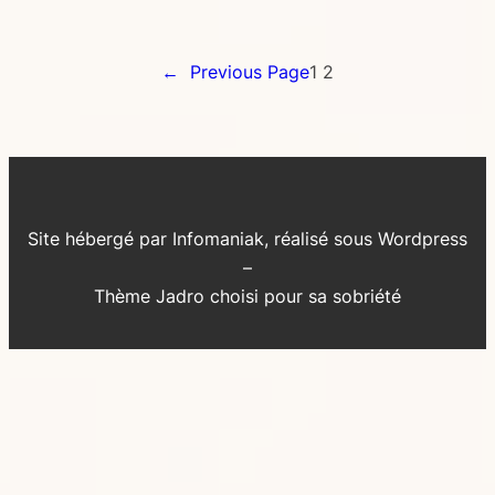
←
Previous Page
1
2
Site hébergé par Infomaniak, réalisé sous Wordpress
–
Thème Jadro choisi pour sa sobriété