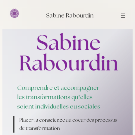
Aller
au
Sabine Rabourdin
contenu
Comprendre et accompagner
les transformations qu’elles
soient individuelles ou sociales
Placer la
conscience
au coeur des processus
de
transformation