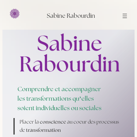
Aller
au
Sabine Rabourdin
contenu
Comprendre et accompagner
les transformations qu’elles
soient individuelles ou sociales
Placer la
conscience
au coeur des processus
de
transformation