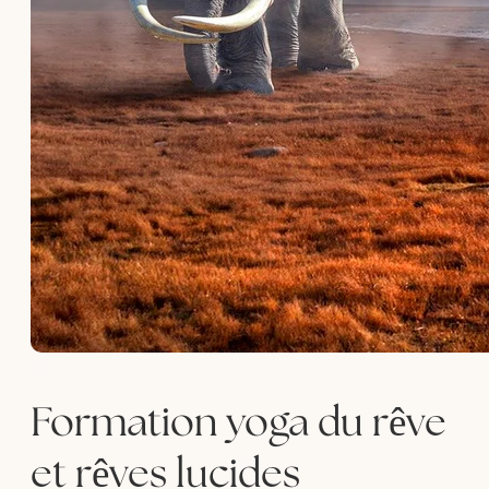
Formation yoga du rêve
et rêves lucides