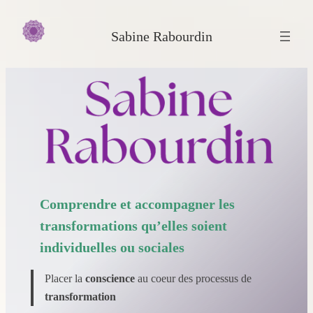
Aller
au
Sabine Rabourdin
contenu
Comprendre et accompagner les
transformations qu’elles soient
individuelles ou sociales
Placer la
conscience
au coeur des processus de
transformation