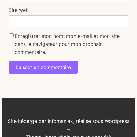
Site web
Enregistrer mon nom, mon e-mail et mon site
dans le navigateur pour mon prochain
commentaire.
Alternative:
Site hébergé par Infomaniak, réalisé sous Wordpress
–
Thème Jadro choisi pour sa sobriété