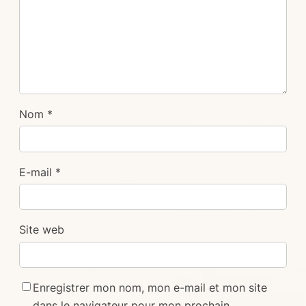
Nom
*
E-mail
*
Site web
Enregistrer mon nom, mon e-mail et mon site
dans le navigateur pour mon prochain