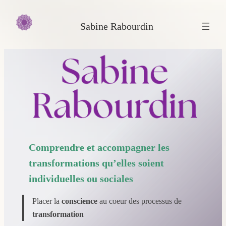
Aller
au
Sabine Rabourdin
contenu
Comprendre et accompagner les
transformations qu’elles soient
individuelles ou sociales
Placer la
conscience
au coeur des processus de
transformation