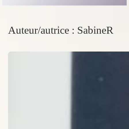
Auteur/autrice :
SabineR