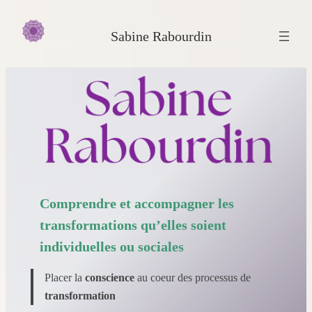
Aller
au
Sabine Rabourdin
contenu
Comprendre et accompagner les
transformations qu’elles soient
individuelles ou sociales
Placer la
conscience
au coeur des processus de
transformation