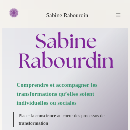
Aller
au
Sabine Rabourdin
contenu
Comprendre et accompagner les
transformations qu’elles soient
individuelles ou sociales
Placer la
conscience
au coeur des processus de
transformation