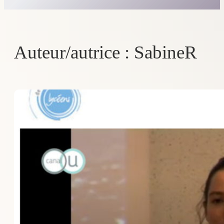
Auteur/autrice :
SabineR