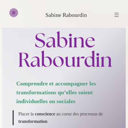
Aller
au
Sabine Rabourdin
contenu
Comprendre et accompagner les
transformations qu’elles soient
individuelles ou sociales
Placer la
conscience
au coeur des processus de
transformation