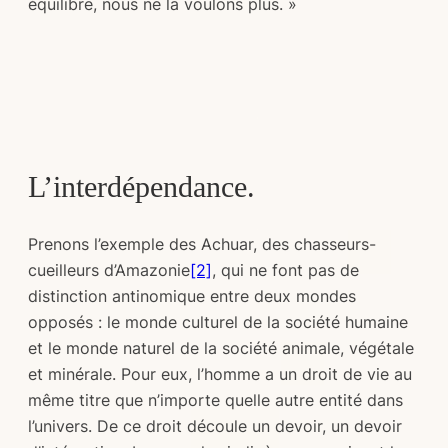
équilibre, nous ne la voulons plus. »
L’interdépendance.
Prenons l’exemple des Achuar, des chasseurs-
cueilleurs d’Amazonie
[2]
, qui ne font pas de
distinction antinomique entre deux mondes
opposés : le monde culturel de la société humaine
et le monde naturel de la société animale, végétale
et minérale. Pour eux, l’homme a un droit de vie au
même titre que n’importe quelle autre entité dans
l’univers. De ce droit découle un devoir, un devoir