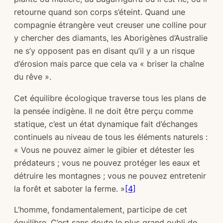
retourne quand son corps s’éteint. Quand une
compagnie étrangère veut creuser une colline pour
y chercher des diamants, les Aborigènes d’Australie
ne s’y opposent pas en disant qu’il y a un risque
d’érosion mais parce que cela va « briser la chaîne
du rêve ».
Cet équilibre écologique traverse tous les plans de
la pensée indigène. Il ne doit être perçu comme
statique, c’est un état dynamique fait d’échanges
continuels au niveau de tous les éléments naturels :
« Vous ne pouvez aimer le gibier et détester les
prédateurs ; vous ne pouvez protéger les eaux et
détruire les montagnes ; vous ne pouvez entretenir
la forêt et saboter la ferme. »
[4]
L’homme, fondamentalement, participe de cet
équilibre. C’est sans doute le plus grand oubli de