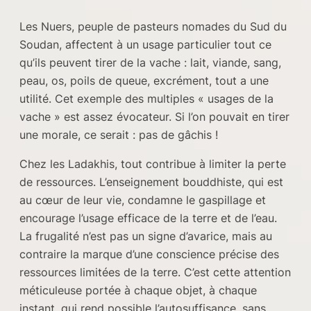
Les Nuers, peuple de pasteurs nomades du Sud du
Soudan, affectent à un usage particulier tout ce
qu’ils peuvent tirer de la vache : lait, viande, sang,
peau, os, poils de queue, excrément, tout a une
utilité. Cet exemple des multiples « usages de la
vache » est assez évocateur. Si l’on pouvait en tirer
une morale, ce serait : pas de gâchis !
Chez les Ladakhis, tout contribue à limiter la perte
de ressources. L’enseignement bouddhiste, qui est
au cœur de leur vie, condamne le gaspillage et
encourage l’usage efficace de la terre et de l’eau.
La frugalité n’est pas un signe d’avarice, mais au
contraire la marque d’une conscience précise des
ressources limitées de la terre. C’est cette attention
méticuleuse portée à chaque objet, à chaque
instant, qui rend possible l’autosuffisance, sans