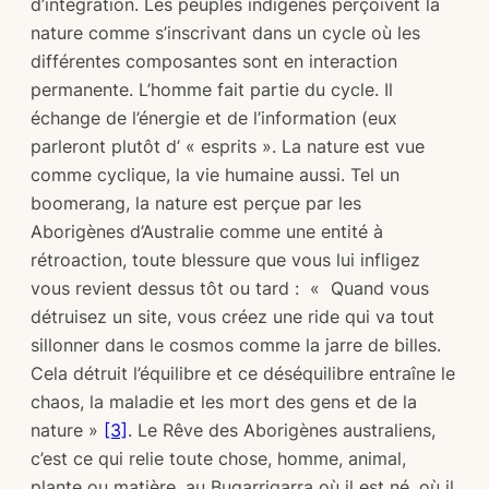
d’intégration. Les peuples indigènes perçoivent la
nature comme s’inscrivant dans un cycle où les
différentes composantes sont en interaction
permanente. L’homme fait partie du cycle. Il
échange de l’énergie et de l’information (eux
parleront plutôt d’ « esprits ». La nature est vue
comme cyclique, la vie humaine aussi. Tel un
boomerang, la nature est perçue par les
Aborigènes d’Australie comme une entité à
rétroaction, toute blessure que vous lui infligez
vous revient dessus tôt ou tard : « Quand vous
détruisez un site, vous créez une ride qui va tout
sillonner dans le cosmos comme la jarre de billes.
Cela détruit l’équilibre et ce déséquilibre entraîne le
chaos, la maladie et les mort des gens et de la
nature »
[3]
. Le Rêve des Aborigènes australiens,
c’est ce qui relie toute chose, homme, animal,
plante ou matière, au Bugarrigarra où il est né, où il