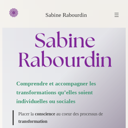
Aller
au
Sabine Rabourdin
contenu
Comprendre et accompagner les
transformations qu’elles soient
individuelles ou sociales
Placer la
conscience
au coeur des processus de
transformation