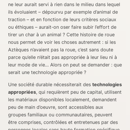
ne leur aurait servi à rien dans le milieu dans lequel
ils évoluaient – dépourvu par exemple d’animal de
traction – et en fonction de leurs critères sociaux
ou éthiques – aurait-on oser faire subir l’effort de
tirer un char à un animal ? Cette histoire de roue
nous permet de voir les choses autrement : si les
Aztèques n’avaient pas la roue, c’est sans doute
parce qu’elle n’était pas appropriée à leur lieu ni à
leur mode de vie… Alors on peut se demander : que
serait une technologie appropriée ?
Une société durable nécessiterait des
technologies
appropriées
, qui requièrent peu de capital, utilisent
les matériaux disponibles localement, demandent
peu de main d’oeuvre, sont accessibles aux
groupes familiaux ou communautaires, peuvent
être comprises, contrôlées et entretenues par des
personnes locales sans haute formation spécifique,