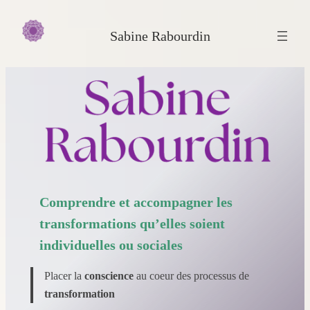
Aller
au
Sabine Rabourdin
contenu
Comprendre et accompagner les
transformations qu’elles soient
individuelles ou sociales
Placer la
conscience
au coeur des processus de
transformation